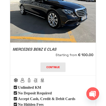
MERCEDES BENZ E CLAS
€
100.00
Starting from
CONTINUE
Unlimited KM
No Deposit Required
Accept Cash, Credit & Debit Cards
Open ch
No Hidden Fees