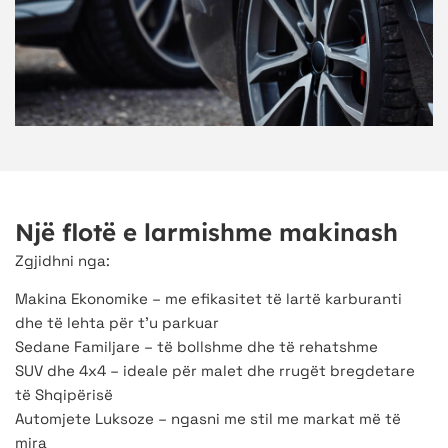
Një flotë e larmishme makinash
Zgjidhni nga:
Makina Ekonomike – me efikasitet të lartë karburanti
dhe të lehta për t’u parkuar
Sedane Familjare – të bollshme dhe të rehatshme
SUV dhe 4x4 – ideale për malet dhe rrugët bregdetare
të Shqipërisë
Automjete Luksoze – ngasni me stil me markat më të
mira