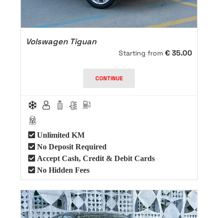
Volswagen Tiguan
€
35.00
Starting from
CONTINUE
Unlimited KM
No Deposit Required
Accept Cash, Credit & Debit Cards
No Hidden Fees