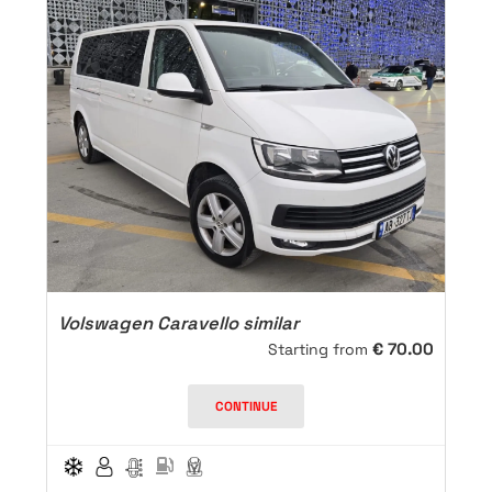
Volswagen Caravello similar
€
70.00
Starting from
CONTINUE