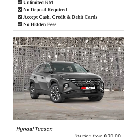
Unlimited KM
No Deposit Required
Accept Cash, Credit & Debit Cards
No Hidden Fees
Hyndai Tucson
€
70.00
Starting from