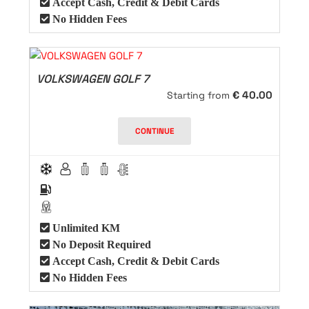
Accept Cash, Credit & Debit Cards
No Hidden Fees
VOLKSWAGEN GOLF 7
€
40.00
Starting from
CONTINUE
Unlimited KM
No Deposit Required
Accept Cash, Credit & Debit Cards
No Hidden Fees