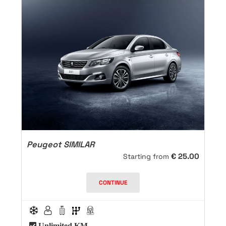
Peugeot SIMILAR
€
25.00
Starting from
CONTINUE
Unlimited KM