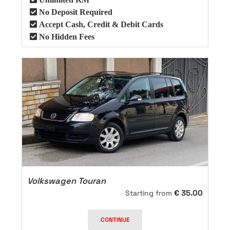
No Deposit Required
Accept Cash, Credit & Debit Cards
No Hidden Fees
Volkswagen Touran
€
35.00
Starting from
CONTINUE