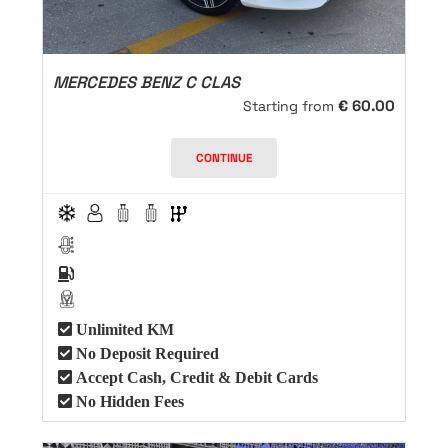
MERCEDES BENZ C CLAS
€
60.00
Starting from
CONTINUE
Unlimited KM
No Deposit Required
Accept Cash, Credit & Debit Cards
No Hidden Fees