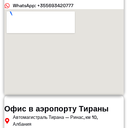
WhatsApp: +355693420777
Офис в аэропорту Тираны
Автомагистраль Тирана — Ринас, км 10,
Албания