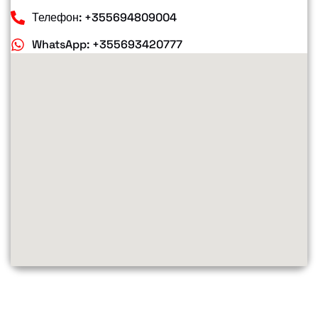
Телефон: +355694809004
WhatsApp: +355693420777