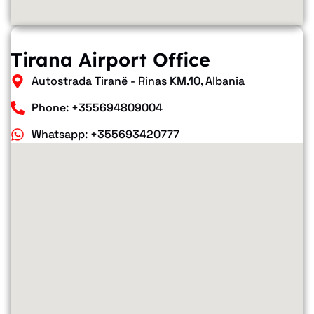
Tirana Airport Office
Autostrada Tiranë - Rinas KM.10, Albania
Phone: +355694809004
Whatsapp: +355693420777