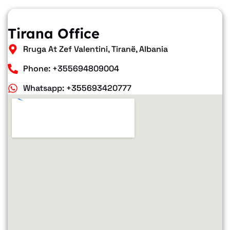
Tirana Office
Rruga At Zef Valentini, Tiranë, Albania
Phone: +355694809004
Whatsapp: +355693420777