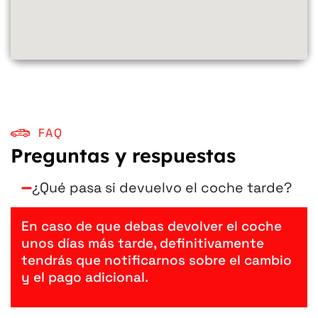
FAQ
Preguntas y respuestas
¿Qué pasa si devuelvo el coche tarde?
En caso de que debas devolver el coche
unos días más tarde, definitivamente
tendrás que notificarnos sobre el cambio
y el pago adicional.