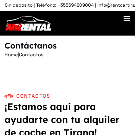
n depósito | Teléfono: +355694809004 | info@rentcartirana.co
Contáctanos
Home
|
Contactos
CONTACTOS
¡Estamos aquí para
ayudarte con tu alquiler
de coche en Tirana!