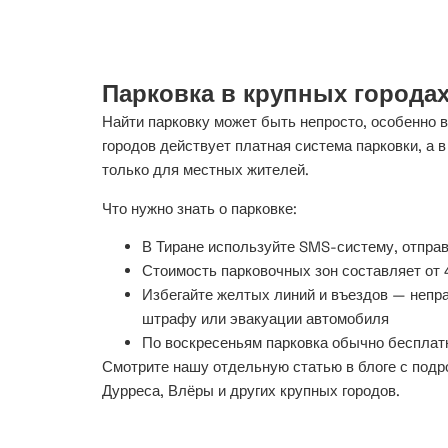
Парковка в крупных города
Найти парковку может быть непросто, особенно 
городов действует платная система парковки, а 
только для местных жителей.
Что нужно знать о парковке:
В Тиране используйте SMS-систему, отпра
Стоимость парковочных зон составляет от 
Избегайте желтых линий и въездов — непра
штрафу или эвакуации автомобиля
По воскресеньям парковка обычно бесплат
Смотрите нашу отдельную статью в блоге с под
Дурреса, Влёры и других крупных городов.