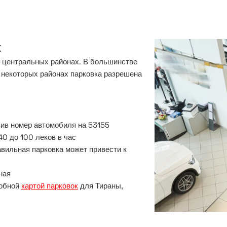
х
в центральных районах. В большинстве
в некоторых районах парковка разрешена
вив номер автомобиля на 53155
40 до 100 леков в час
вильная парковка может привести к
ная
робной
картой парковок
для Тираны,