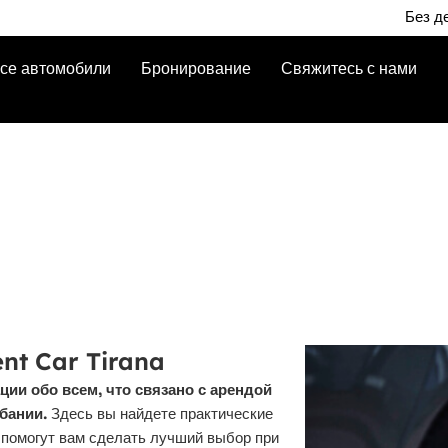
Без депозита | 
се автомобили
Бронирование
Свяжитесь с нами
nt Car Tirana
ии обо всем, что связано с арендой
бании.
Здесь вы найдете практические
е помогут вам сделать лучший выбор при