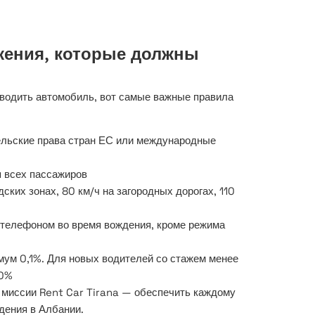
жения, которые должны
водить автомобиль, вот самые важные правила
льские права стран ЕС или международные
 всех пассажиров
дских зонах, 80 км/ч на загородных дорогах, 110
телефоном во время вождения, кроме режима
мум 0,1%. Для новых водителей со стажем менее
,0%
 миссии Rent Car Tirana — обеспечить каждому
дения в Албании.