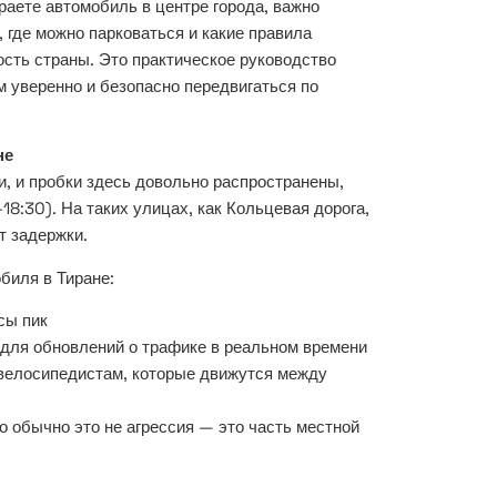
аете автомобиль в центре города, важно
 где можно парковаться и какие правила
сть страны. Это практическое руководство
 уверенно и безопасно передвигаться по
не
, и пробки здесь довольно распространены,
18:30). На таких улицах, как Кольцевая дорога,
т задержки.
биля в Тиране:
сы пик
для обновлений о трафике в реальном времени
велосипедистам, которые движутся между
о обычно это не агрессия — это часть местной