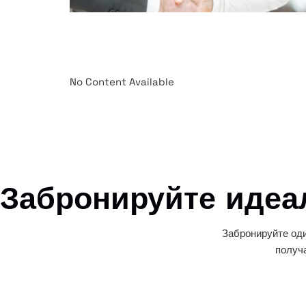
No Content Available
Забронируйте идеа
Забронируйте оди
получ