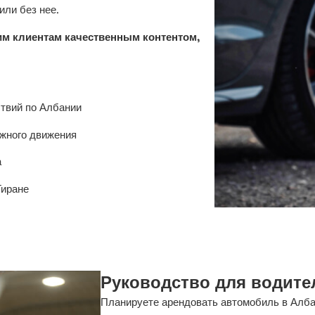
или без нее.
м клиентам качественным контентом,
твий по Албании
жного движения
а
Тиране
Руководство для водите
Планируете арендовать автомобиль в Албан