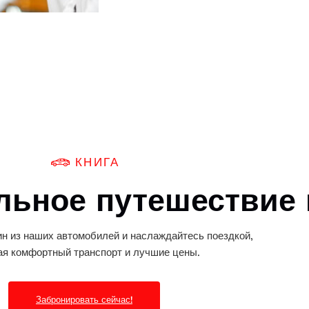
КНИГА
льное путешествие
н из наших автомобилей и наслаждайтесь поездкой,
ая комфортный транспорт и лучшие цены.
Забронировать сейчас!