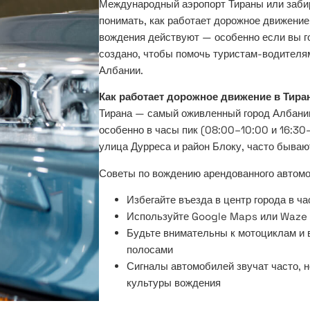
Международный аэропорт Тираны или забир
понимать, как работает дорожное движение,
вождения действуют — особенно если вы го
создано, чтобы помочь туристам-водителям
Албании.
Как работает дорожное движение в Тира
Тирана — самый оживленный город Албании
особенно в часы пик (08:00–10:00 и 16:30–
улица Дурреса и район Блоку, часто бываю
Советы по вождению арендованного автомо
Избегайте въезда в центр города в ча
Используйте Google Maps или Waze 
Будьте внимательны к мотоциклам и 
полосами
Сигналы автомобилей звучат часто, н
культуры вождения