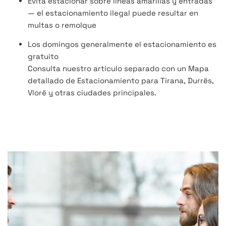
Evita estacionar sobre líneas amarillas y entradas
— el estacionamiento ilegal puede resultar en
multas o remolque
Los domingos generalmente el estacionamiento es
gratuito
Consulta nuestro artículo separado con un Mapa
detallado de Estacionamiento para Tirana, Durrës,
Vlorë y otras ciudades principales.