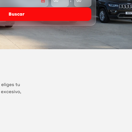
:
Buscar
 eliges tu
 excesivo,