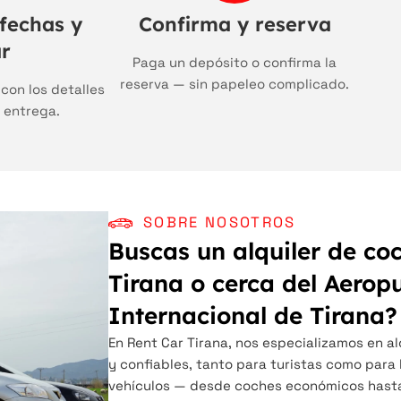
fechas y
Confirma y reserva
r
Paga un depósito o confirma la
reserva — sin papeleo complicado.
 con los detalles
 entrega.
SOBRE NOSOTROS
Buscas un alquiler de co
Tirana o cerca del Aerop
Internacional de Tirana?
En Rent Car Tirana, nos especializamos en 
y confiables, tanto para turistas como para 
vehículos — desde coches económicos hast