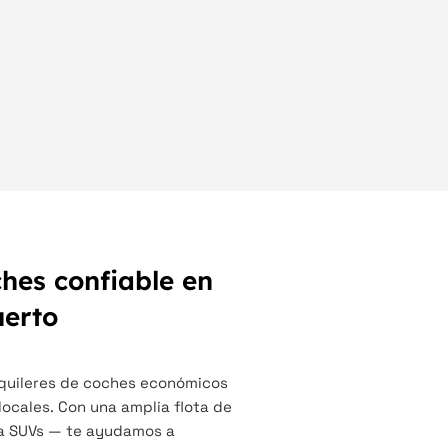
ches confiable en
uerto
alquileres de coches económicos
locales. Con una amplia flota de
a SUVs — te ayudamos a