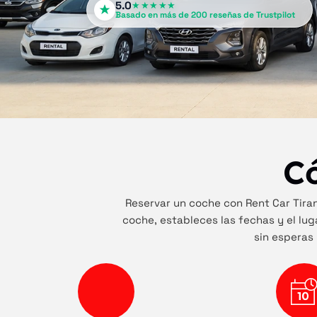
5.0
★★★★★
Basado en más de 200 reseñas de Trustpilot
C
Reservar un coche con Rent Car Tiran
coche, estableces las fechas y el luga
sin esperas 